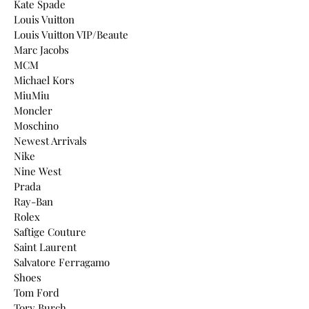
Kate Spade
Louis Vuitton
Louis Vuitton VIP/Beaute
Marc Jacobs
MCM
Michael Kors
MiuMiu
Moncler
Moschino
Newest Arrivals
Nike
Nine West
Prada
Ray-Ban
Rolex
Saftige Couture
Saint Laurent
Salvatore Ferragamo
Shoes
Tom Ford
Tory Burch