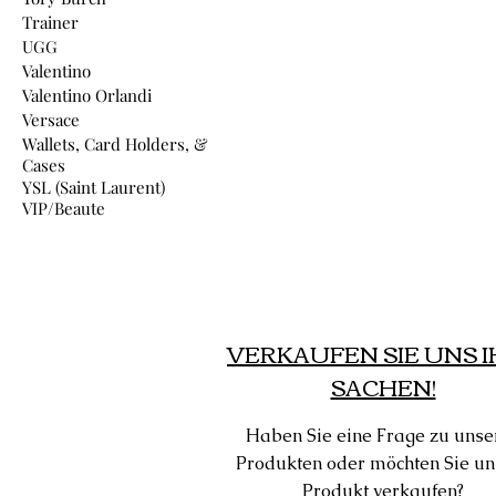
Trainer
UGG
Valentino
Valentino Orlandi
Versace
Wallets, Card Holders, &
Cases
YSL (Saint Laurent)
VIP/Beaute
VERKAUFEN SIE UNS 
SACHEN!
Haben Sie eine Frage zu unse
Produkten oder möchten Sie un
Produkt verkaufen?