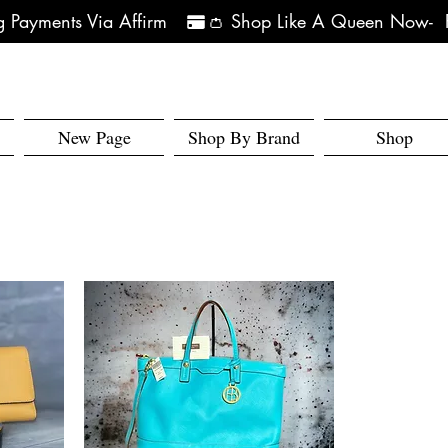
 Payments Via Affirm   
New Page
Shop By Brand
Shop