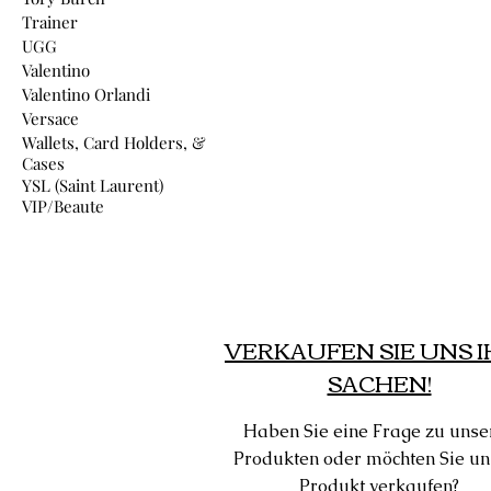
Trainer
UGG
Valentino
Valentino Orlandi
Versace
Wallets, Card Holders, &
Cases
YSL (Saint Laurent)
VIP/Beaute
VERKAUFEN SIE UNS 
SACHEN!
Haben Sie eine Frage zu unse
Produkten oder möchten Sie un
Produkt verkaufen?