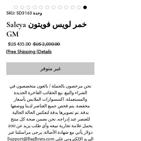
وحدة SKU: SD3163
خمر لويس فويتون Saleya
GM
سعر عادي
سعر ا
 ‏2,030.00 US$ 
Free Shipping (Details)
غير متوفر
نحن مرخصون بالجملة / بائعون متخصصون في
الشراء والبيع. بيع الحقائب الفاخرة الجديدة
والمستعملة. اكسسوارات الملابس بأسعار
مخفضة. يتم فحص جميع العناصر لدينا ووصفها
بدقة. تم تصويرها بدقة لتعكس الحالة الحالية
للعنصر عند إدراجه. نحن نضمن صحة كل منتج
يحمل علامة تجارية نبيعه وأي طلب يزيد عن 200
دولار يأتي مع شهادة الأصالة. يرجى مراسلتنا عبر
البريد الإلكتروني على Support@BagBrats.com