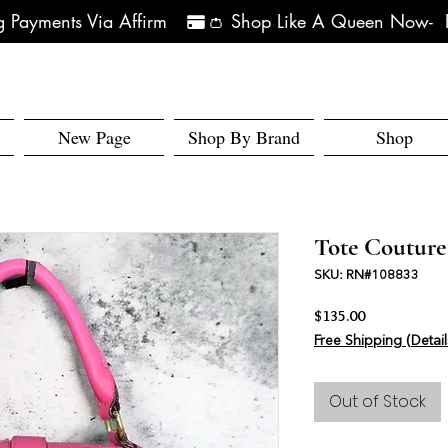
 Payments Via Affirm   
New Page
Shop By Brand
Shop
Tote Couture
SKU: RN#108833
Price
$135.00
Free Shipping (Detail
Out of Stock