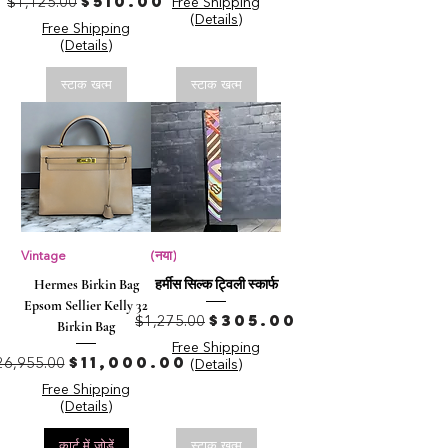
नियमित मूल्य
बिक्री मूल्य
$510.00
$1,125.00
Free Shipping
(Details)
Free Shipping
(Details)
स्टाक खत्म
स्टाक खत्म
Vintage
(नया)
Hermes Birkin Bag
हर्मीस सिल्क ट्विली स्कार्फ
Epsom Sellier Kelly 32
नियमित मूल्य
बिक्री मूल्य
$305.00
$1,275.00
Birkin Bag
Free Shipping
यमित मूल्य
बिक्री मूल्य
$11,000.00
26,955.00
(Details)
Free Shipping
(Details)
कार्ट में जोड़ें
स्टाक खत्म