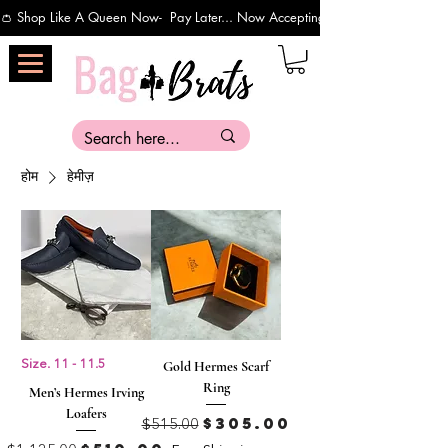
👛 Shop Like A Queen Now-  Pay Later... Now Accepting Payments Via Affirm 
होम
हेमीज़
Size. 11 - 11.5
Gold Hermes Scarf
Ring
Men’s Hermes Irving
Loafers
नियमित मूल्य
बिक्री मूल्य
$305.00
$515.00