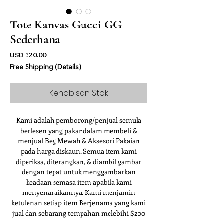
Tote Kanvas Gucci GG
Sederhana
Harga
USD 320.00
Free Shipping (Details)
Kehabisan Stok
Kami adalah pemborong/penjual semula
berlesen yang pakar dalam membeli &
menjual Beg Mewah & Aksesori Pakaian
pada harga diskaun. Semua item kami
diperiksa, diterangkan, & diambil gambar
dengan tepat untuk menggambarkan
keadaan semasa item apabila kami
menyenaraikannya. Kami menjamin
ketulenan setiap item Berjenama yang kami
jual dan sebarang tempahan melebihi $200