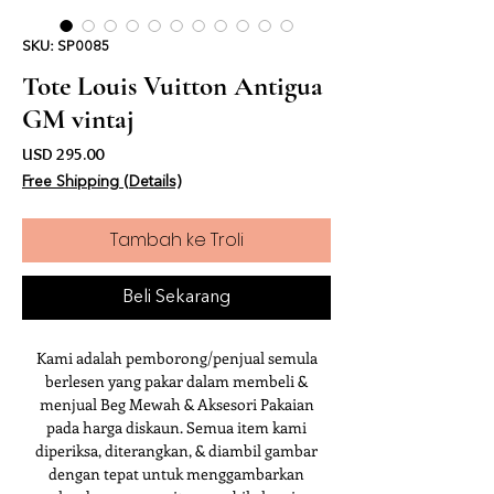
SKU: SP0085
Tote Louis Vuitton Antigua
GM vintaj
Harga
USD 295.00
Free Shipping (Details)
Tambah ke Troli
Beli Sekarang
Kami adalah pemborong/penjual semula
berlesen yang pakar dalam membeli &
menjual Beg Mewah & Aksesori Pakaian
pada harga diskaun. Semua item kami
diperiksa, diterangkan, & diambil gambar
dengan tepat untuk menggambarkan