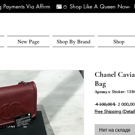
 Payments Via Affirm   
New Page
Shop By Brand
Shop
Chanel Cavia
Bag
Артикул: Sticker: 13
Обычная
 4 100,00 $ 
2 000,00
Free Shipping (Detail
Нет на складе