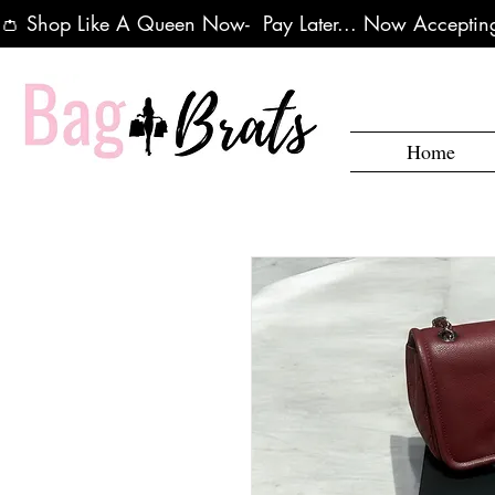
👛 Shop Like A Queen Now-  Pay Later... Now Accepting
Home