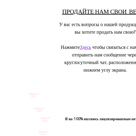
ПРОДАЙТЕ НАМ СВОИ В
У вас есть вопросы о нашей продук
вы хотите продать нам свою?
Нажмите
Здесь
чтобы связаться с на
отправить нам сообщение чере
круглосуточный чат, расположен
нижнем углу экрана.
Ссылка на
блог
Ссылка на
блог
Ссылка на
Я на 100% являюсь лицензированным опто
блог
Ссылка на
блог