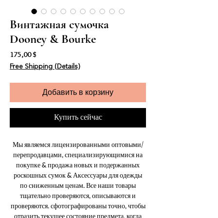
Винтажная сумочка
Dooney & Bourke
Цена
175,00 $
Free Shipping (Details)
Добавить в корзину
Купить сейчас
Мы являемся лицензированными оптовыми/
перепродавцами, специализирующимися на
покупке & продажа новых и подержанных
роскошных сумок & Аксессуары для одежды
по сниженным ценам. Все наши товары
тщательно проверяются, описываются и
проверяются. сфотографированы точно, чтобы
отразить текущее состояние предмета, когда