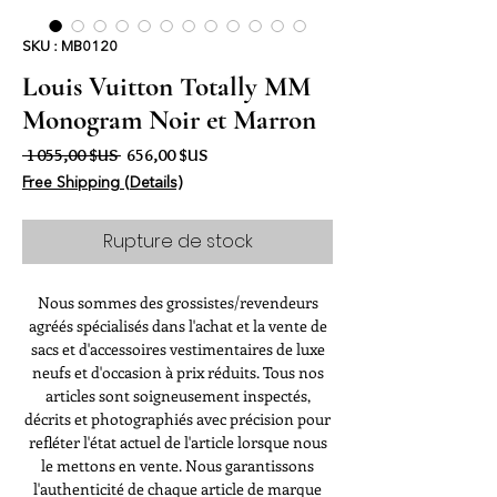
SKU : MB0120
Louis Vuitton Totally MM
Monogram Noir et Marron
Prix original
Prix promotionnel
 1 055,00 $US 
656,00 $US
Free Shipping (Details)
Rupture de stock
Nous sommes des grossistes/revendeurs
agréés spécialisés dans l'achat et la vente de
sacs et d'accessoires vestimentaires de luxe
neufs et d'occasion à prix réduits. Tous nos
articles sont soigneusement inspectés,
décrits et photographiés avec précision pour
refléter l'état actuel de l'article lorsque nous
le mettons en vente. Nous garantissons
l'authenticité de chaque article de marque