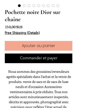
Pochette noire Dior sur
chaîne
Prix
150,00 $US
Free Shipping (Details)
Ajouter au panier
Commander et payer
Nous sommes des grossistes/revendeurs
agréés spécialisés dans l'achat et la vente de
produits. vente de sacs et de sacs de luxe
neufs et d'occasion Accessoires
vestimentaires à prix réduits. Tous nos
articles sont minutieusement inspectés,
décrits et approuvés. photographié avec
précision pour refléter l’état actuel de