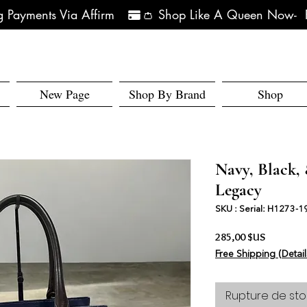
 Payments Via Affirm   
New Page
Shop By Brand
Shop
Navy, Black,
Legacy
SKU : Serial: H1273-
Prix
285,00 $US
Free Shipping (Detail
Rupture de sto