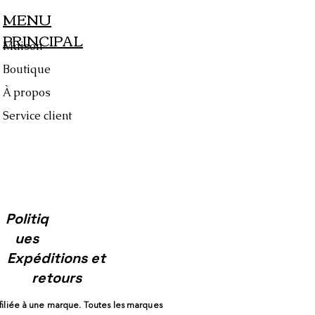
MENU
PRINCIPAL
Maison
Boutique
À propos
Service client
Politiq
ues
Expéditions et
retours
ffiliée à une marque. Toutes les marques