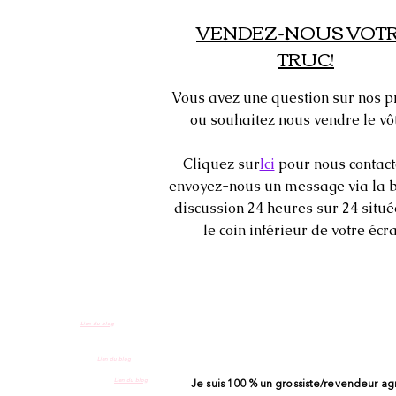
VENDEZ-NOUS VOT
TRUC!
Vous avez une question sur nos p
ou souhaitez nous vendre le vôt
Cliquez sur
Ici
pour nous contact
envoyez-nous un message via la b
discussion 24 heures sur 24 situ
le coin inférieur de votre écra
Lien du blog
Lien du blog
Lien du blog
Je suis 100 % un grossiste/revendeur ag