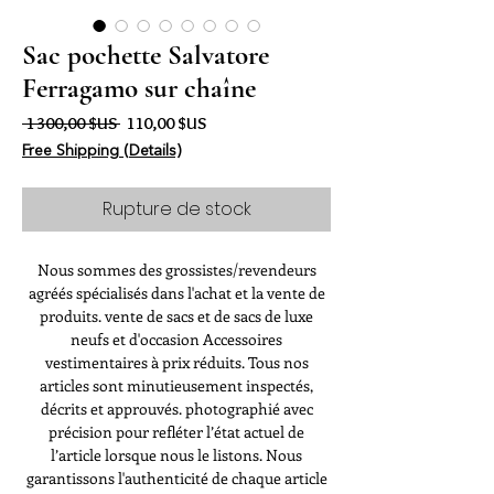
Sac pochette Salvatore
Ferragamo sur chaîne
Prix original
Prix promotionnel
 1 300,00 $US 
110,00 $US
Free Shipping (Details)
Rupture de stock
Nous sommes des grossistes/revendeurs
agréés spécialisés dans l'achat et la vente de
produits. vente de sacs et de sacs de luxe
neufs et d'occasion Accessoires
vestimentaires à prix réduits. Tous nos
articles sont minutieusement inspectés,
décrits et approuvés. photographié avec
précision pour refléter l’état actuel de
l’article lorsque nous le listons. Nous
garantissons l'authenticité de chaque article