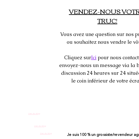
VENDEZ-NOUS VOT
TRUC!
Vous avez une question sur nos p
ou souhaitez nous vendre le vôt
Cliquez sur
Ici
pour nous contact
envoyez-nous un message via la b
discussion 24 heures sur 24 situ
le coin inférieur de votre écra
Lien du blog
Lien du blog
Lien du blog
Je suis 100 % un grossiste/revendeur ag