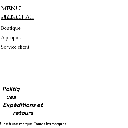
MENU
PRINCIPAL
Maison
Boutique
À propos
Service client
Politiq
ues
Expéditions et
retours
ffiliée à une marque. Toutes les marques