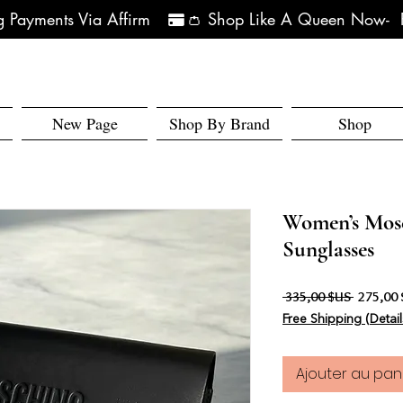
 Payments Via Affirm   
New Page
Shop By Brand
Shop
Women’s Mos
Sunglasses
Prix orig
 335,00 $US 
275,00
Free Shipping (Detail
Ajouter au pan