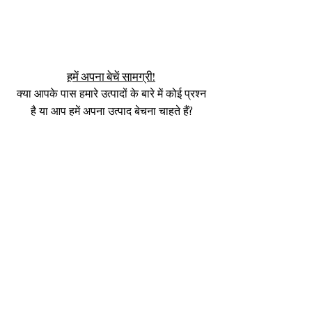
हमें अपना बेचें सामग्री!
क्या आपके पास हमारे उत्पादों के बारे में कोई प्रश्न
है या आप हमें अपना उत्पाद बेचना चाहते हैं?
क्लिक
यहाँ
हमसे संपर्क करें या अपनी स्क्रीन के
निचले कोने में मौजूद 24 घंटे चैट बॉक्स के माध्यम
से हमें संदेश भेजें।