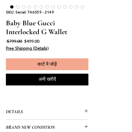
SKU: Serial: 746059 - 2149
Baby Blue Gucci
Interlocked G Wallet
नियमित मूल्य
बिक्री मूल्य
 $799.00 
$499.00
Free Shipping (Details)
कार्ट में जोड़ें
अभी खरीदें
DETAILS
• Gucci
BRAND NEW CONDITION
• Baby Blue