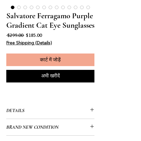
Salvatore Ferragamo Purple
Gradient Cat Eye Sunglasses
नियमित मूल्य
बिक्री मूल्य
 $299.00 
$185.00
Free Shipping (Details)
कार्ट में जोड़ें
अभी खरीदें
DETAILS
• Salvatore Ferragamo
BRAND NEW CONDITION
• Series number: SF1031S
• Color code: 513
• Brand New/No Flaws